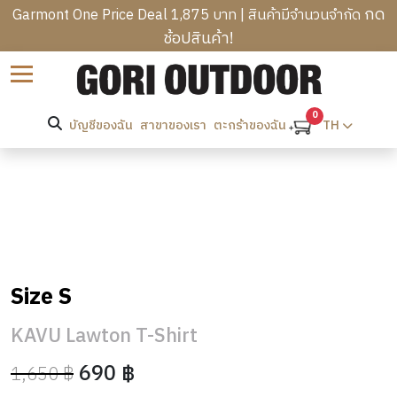
กด
Garmont One Price Deal 1,875 บาท | สินค้ามีจำนวนจำกัด
ช้อปสินค้า!
B
Sort by
R
C
A
A
0
N
บัญชีของฉัน
สาขาของเรา
TH
ตะกร้าของฉัน
T
M
D
R
P
S
M
E
I
E
K
N
W
N
K
G
O
’
I
B
M
S
N
A
E
C
H
G
G
N
Size S
L
E
&
S
’
H
O
A
H
S
O
KAVU Lawton T-Shirt
T
D
I
O
C
M
H
W
K
T
690 ฿
1,650 ฿
L
E
I
E
PROMOTION
I
H
O
&