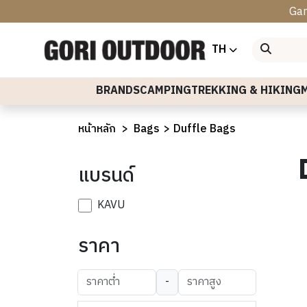
Gar
TH
Sort by
BRANDS
CAMPING
TREKKING & HIKING
หน้าหลัก
Bags
Duffle Bags
แบรนด์
KAVU
ราคา
-