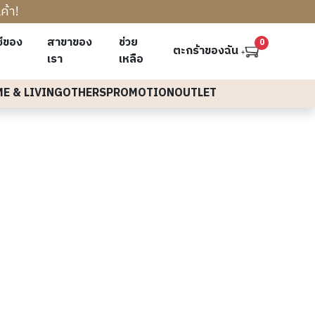
ค้า!
ชีของ
สาขาของ
ช่วย
0
ตะกร้าของฉัน
เรา
เหลือ
E & LIVING
OTHERS
PROMOTION
OUTLET