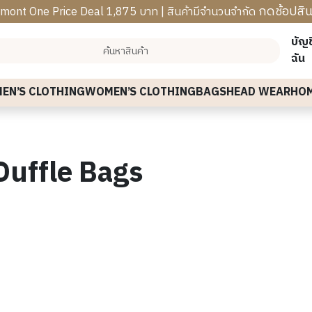
กดช้อปสิน
mont One Price Deal 1,875 บาท | สินค้ามีจำนวนจำกัด
บัญ
ฉัน
MEN’S CLOTHING
WOMEN’S CLOTHING
BAGS
HEAD WEAR
HOM
Duffle Bags