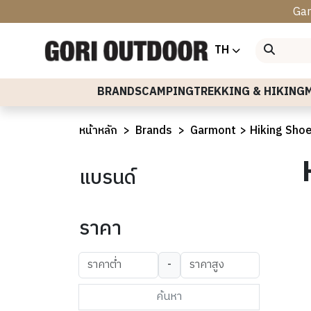
Gar
TH
Sort by
BRANDS
CAMPING
TREKKING & HIKING
หน้าหลัก
Brands
Garmont
Hiking Sho
แบรนด์
ราคา
-
ค้นหา