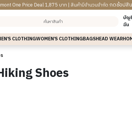
กดช้อปสิน
mont One Price Deal 1,875 บาท | สินค้ามีจำนวนจำกัด
บัญ
ฉัน
MEN’S CLOTHING
WOMEN’S CLOTHING
BAGS
HEAD WEAR
HOM
es
Hiking Shoes