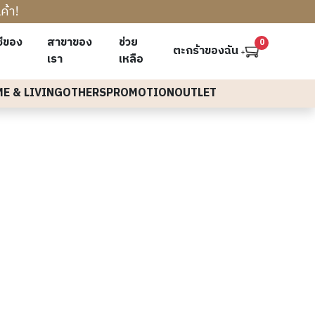
ค้า!
ชีของ
สาขาของ
ช่วย
0
ตะกร้าของฉัน
เรา
เหลือ
E & LIVING
OTHERS
PROMOTION
OUTLET