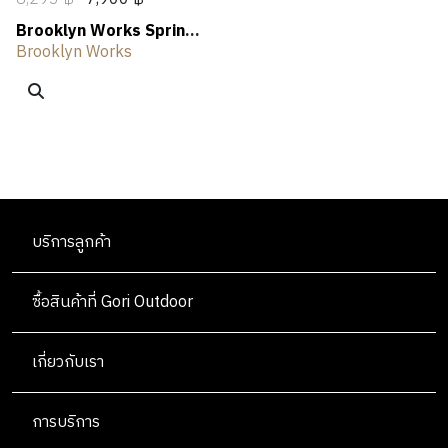
Brooklyn Works Spring
Cushion Chair
Brooklyn Works
บริการลูกค้า
ซื้อสินค้าที่ Gori Outdoor
เกี่ยวกับเรา
การบริการ