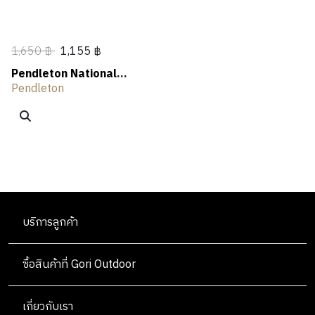
1,650 ฿
1,155 ฿
Pendleton National
Park Trucker
Pendleton
บริการลูกค้า
ซื้อสินค้าที่ Gori Outdoor
เกี่ยวกับเรา