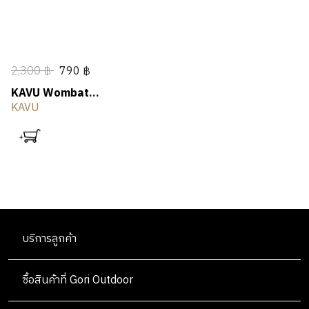
2,300 ฿
790 ฿
KAVU Wombat
Backpack
KAVU
บริการลูกค้า
ซื้อสินค้าที่ Gori Outdoor