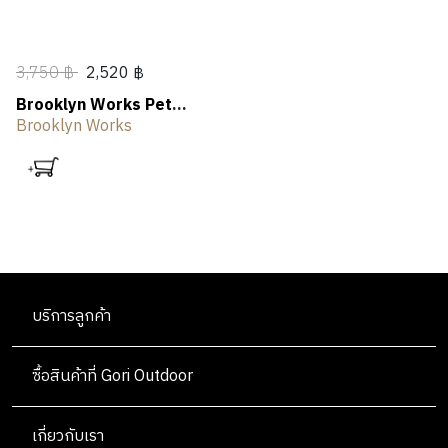
3,750 ฿
2,520 ฿
Brooklyn Works Pet
Cushion Bed
Brooklyn Works
บริการลูกค้า
ซื้อสินค้าที่ Gori Outdoor
เกี่ยวกับเรา