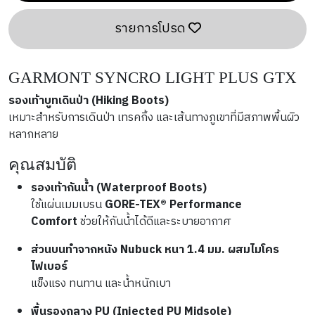
รายการโปรด
GARMONT SYNCRO LIGHT PLUS GTX
รองเท้าบูทเดินป่า (Hiking Boots)
เหมาะสำหรับการเดินป่า เทรคกิ้ง และเส้นทางภูเขาที่มีสภาพพื้นผิว
หลากหลาย
คุณสมบัติ
รองเท้ากันน้ำ (Waterproof Boots)
ใช้แผ่นเมมเบรน 
GORE-TEX® Performance 
Comfort
 ช่วยให้กันน้ำได้ดีและระบายอากาศ
ส่วนบนทำจากหนัง Nubuck หนา 1.4 มม. ผสมไมโคร
ไฟเบอร์
แข็งแรง ทนทาน และน้ำหนักเบา
พื้นรองกลาง PU (Injected PU Midsole)