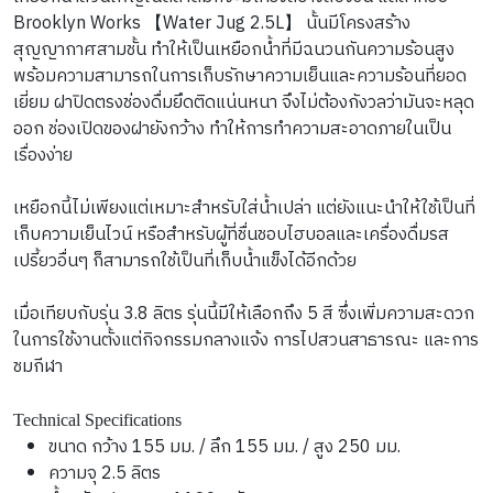
Brooklyn Works 【Water Jug 2.5L】 นั้นมีโครงสร้าง
สุญญากาศสามชั้น ทำให้เป็นเหยือกน้ำที่มีฉนวนกันความร้อนสูง 
พร้อมความสามารถในการเก็บรักษาความเย็นและความร้อนที่ยอด
เยี่ยม ฝาปิดตรงช่องดื่มยึดติดแน่นหนา จึงไม่ต้องกังวลว่ามันจะหลุด
ออก ช่องเปิดของฝายังกว้าง ทำให้การทำความสะอาดภายในเป็น
เรื่องง่าย
เหยือกนี้ไม่เพียงแต่เหมาะสำหรับใส่น้ำเปล่า แต่ยังแนะนำให้ใช้เป็นที่
เก็บความเย็นไวน์ หรือสำหรับผู้ที่ชื่นชอบไฮบอลและเครื่องดื่มรส
เปรี้ยวอื่นๆ ก็สามารถใช้เป็นที่เก็บน้ำแข็งได้อีกด้วย
เมื่อเทียบกับรุ่น 3.8 ลิตร รุ่นนี้มีให้เลือกถึง 5 สี ซึ่งเพิ่มความสะดวก
ในการใช้งานตั้งแต่กิจกรรมกลางแจ้ง การไปสวนสาธารณะ และการ
ชมกีฬา
Technical Specifications
ขนาด กว้าง 155 มม. / ลึก 155 มม. / สูง 250 มม.
ความจุ 2.5 ลิตร