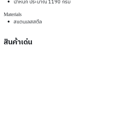
น้ำหนัก ประมาณ 1190 กรัม
Materials
สแตนเลสสตีล
สินค้าเด่น