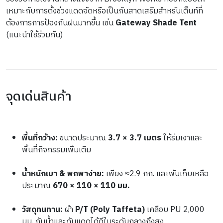
เหมาะกับการตั้งช่วงแดดจัดหรือเป็นกันสาดเสริมสำหรับเต็นท์ที่
ต้องการการป้องกันฝนมากขึ้น เช่น 
Gateway Shade Tent
(แนะนำใช้ร่วมกัน) 
จุดเด่นสินค้า
พื้นที่กว้าง:
 ขนาดประมาณ 
3.7 × 3.7 เมตร
 ให้ร่มเงาและ
พื้นที่กิจกรรมเพิ่มเติม 
น้ำหนักเบา & พกพาง่าย:
 เพียง ≈2.9 กก. และพับเก็บเหลือ
ประมาณ 
670 × 110 × 110 มม.
วัสดุทนทาน:
 ผ้า 
P/T (Poly Taffeta)
 เคลือบ PU 2,000 
มม. กันน้ำและกันแดดได้ดีในระดับกลางถึงสูง 