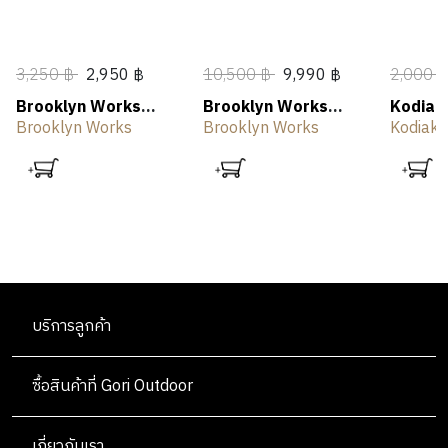
3,250 ฿
2,950 ฿
10,500 ฿
9,990 ฿
2,000 
Brooklyn Works
Brooklyn Works
Kodiak
Camping Torch
Plate Burner
Stove 
Brooklyn Works
Brooklyn Works
Kodiak 
บริการลูกค้า
ซื้อสินค้าที่ Gori Outdoor
เกี่ยวกับเรา