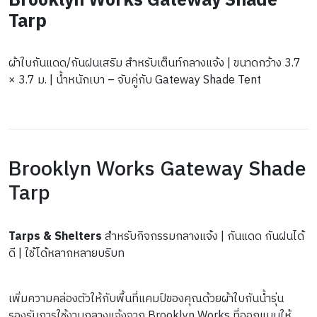
Brooklyn Works Gateway Shade 
Tarp
ผ้าใบกันแดด/กันฝนเสริม สำหรับเต็นท์กลางแจ้ง | ขนาดกว้าง 3.7 
× 3.7 ม. | น้ำหนักเบา – จับคู่กับ Gateway Shade Tent
Brooklyn Works Gateway Shade 
Tarp
Tarps & Shelters
 สำหรับกิจกรรมกลางแจ้ง | กันแดด กันฝนได้
ดี | ใช้ได้หลากหลายบริบท
เพิ่มความคล่องตัวให้กับพื้นที่แคมป์ของคุณด้วยผ้าใบกันน้ำรุ่น
รองรับการใช้งานกลางแจ้งจาก Brooklyn Works ที่ออกแบบให้