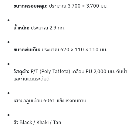
ขนาดครอบคลุม:
 ประมาณ 3,700 × 3,700 มม. 
น้ำหนัก:
 ประมาณ 2.9 กก. 
ขนาดพับเก็บ:
 ประมาณ 670 × 110 × 110 มม. 
วัสดุผ้า:
 P/T (Poly Taffeta) เคลือบ PU 2,000 มม. กันน้ำ
และกันแดดระดับดี 
เสา:
 อลูมิเนียม 6061 แข็งแรงทนทาน 
สี:
 Black / Khaki / Tan 