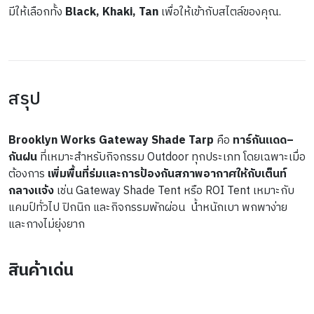
มีให้เลือกทั้ง 
Black, Khaki, Tan
 เพื่อให้เข้ากับสไตล์ของคุณ. 
สรุป
Brooklyn Works Gateway Shade Tarp
 คือ 
ทาร์กันแดด–
กันฝน
 ที่เหมาะสำหรับกิจกรรม Outdoor ทุกประเภท โดยเฉพาะเมื่อ
ต้องการ 
เพิ่มพื้นที่ร่มและการป้องกันสภาพอากาศให้กับเต็นท์
กลางแจ้ง
 เช่น Gateway Shade Tent หรือ ROI Tent เหมาะกับ
แคมป์ทั่วไป ปิกนิก และกิจกรรมพักผ่อน  น้ำหนักเบา พกพาง่าย 
และกางไม่ยุ่งยาก
สินค้าเด่น