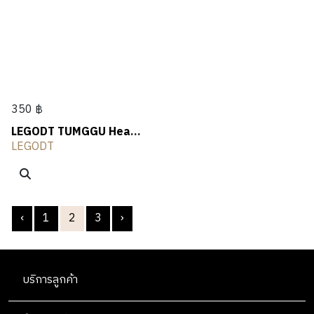
350 ฿
LEGODT TUMGGU Heart
Mirror Keychain
LEGODT
‹
1
2
3
›
บริการลูกค้า